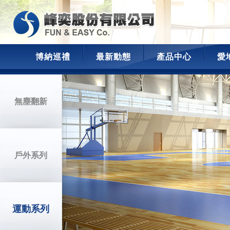
博納巡禮
最新動態
產品中心
愛