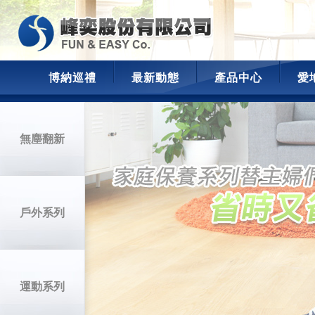
博納巡禮
最新動態
產品中心
愛