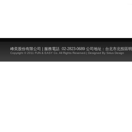
峰奕股份有限公司 | 服務電話 :02-2823-0689 公司地址：台北市北投區
Copyright © 2011 FUN & EASY Co. All Rights Reserved.| Designed By
Sirius Design